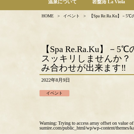
温泉について
岩盤浴 La Viola
HOME
イベント
【Spa Re.Ra.K
【Spa Re.Ra.Ku
スッキリしませんか？
み合わせが出来ます‼
2022年8月9日
イベント
Warning
: Trying to access array offset on value o
sumire.com/public_html/wp/wp-content/themes/ka