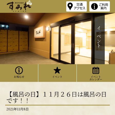
イベント
お知らせ
イベント
イベント
カレンダー
【風呂の日】１１月２６日は風呂の日
です！！
2021年11月8日